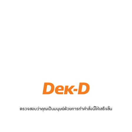
ตรวจสอบว่าคุณเป็นมนุษย์ด้วยการทำคำสั่งนี้ให้เสร็จสิ้น