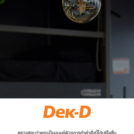
ตรวจสอบว่าคุณเป็นมนุษย์ด้วยการทำคำสั่งนี้ให้เสร็จสิ้น