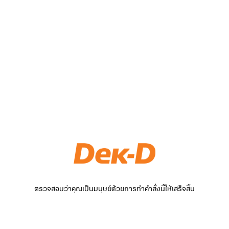
ตรวจสอบว่าคุณเป็นมนุษย์ด้วยการทำคำสั่งนี้ให้เสร็จสิ้น