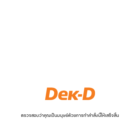
ตรวจสอบว่าคุณเป็นมนุษย์ด้วยการทำคำสั่งนี้ให้เสร็จสิ้น