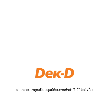
ตรวจสอบว่าคุณเป็นมนุษย์ด้วยการทำคำสั่งนี้ให้เสร็จสิ้น