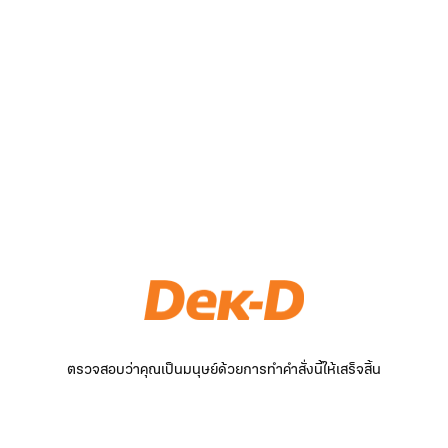
ตรวจสอบว่าคุณเป็นมนุษย์ด้วยการทำคำสั่งนี้ให้เสร็จสิ้น