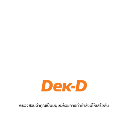
ตรวจสอบว่าคุณเป็นมนุษย์ด้วยการทำคำสั่งนี้ให้เสร็จสิ้น