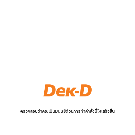
ตรวจสอบว่าคุณเป็นมนุษย์ด้วยการทำคำสั่งนี้ให้เสร็จสิ้น