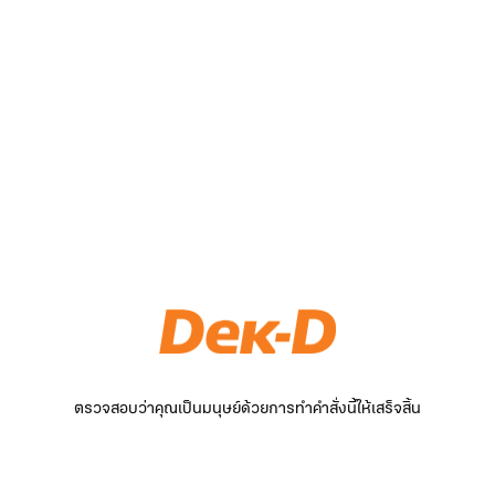
ตรวจสอบว่าคุณเป็นมนุษย์ด้วยการทำคำสั่งนี้ให้เสร็จสิ้น