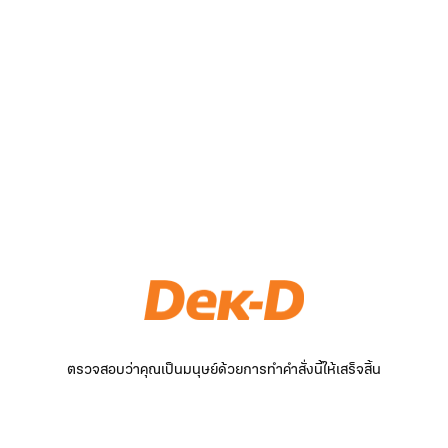
ตรวจสอบว่าคุณเป็นมนุษย์ด้วยการทำคำสั่งนี้ให้เสร็จสิ้น