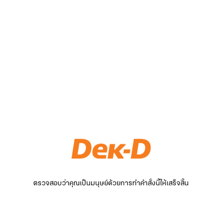
ตรวจสอบว่าคุณเป็นมนุษย์ด้วยการทำคำสั่งนี้ให้เสร็จสิ้น