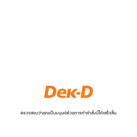
ตรวจสอบว่าคุณเป็นมนุษย์ด้วยการทำคำสั่งนี้ให้เสร็จสิ้น