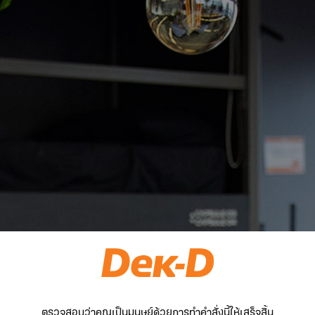
ตรวจสอบว่าคุณเป็นมนุษย์ด้วยการทำคำสั่งนี้ให้เสร็จสิ้น