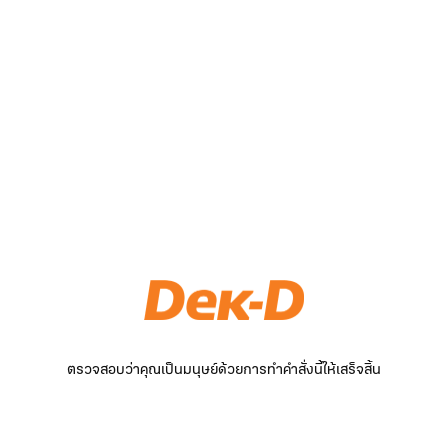
ตรวจสอบว่าคุณเป็นมนุษย์ด้วยการทำคำสั่งนี้ให้เสร็จสิ้น