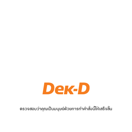
ตรวจสอบว่าคุณเป็นมนุษย์ด้วยการทำคำสั่งนี้ให้เสร็จสิ้น