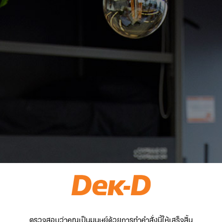
ตรวจสอบว่าคุณเป็นมนุษย์ด้วยการทำคำสั่งนี้ให้เสร็จสิ้น