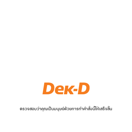
ตรวจสอบว่าคุณเป็นมนุษย์ด้วยการทำคำสั่งนี้ให้เสร็จสิ้น