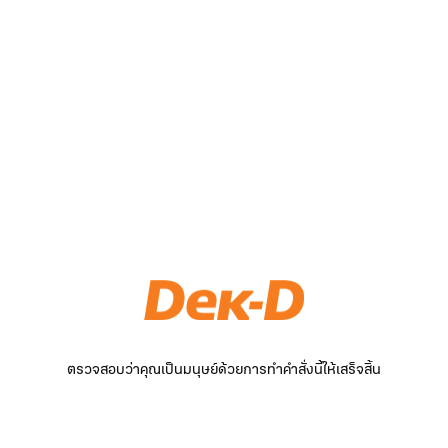
ตรวจสอบว่าคุณเป็นมนุษย์ด้วยการทำคำสั่งนี้ให้เสร็จสิ้น