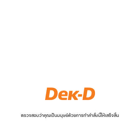
ตรวจสอบว่าคุณเป็นมนุษย์ด้วยการทำคำสั่งนี้ให้เสร็จสิ้น