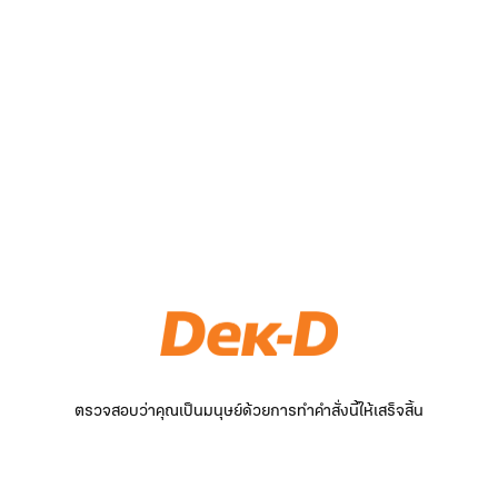
ตรวจสอบว่าคุณเป็นมนุษย์ด้วยการทำคำสั่งนี้ให้เสร็จสิ้น