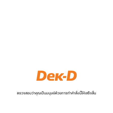
ตรวจสอบว่าคุณเป็นมนุษย์ด้วยการทำคำสั่งนี้ให้เสร็จสิ้น