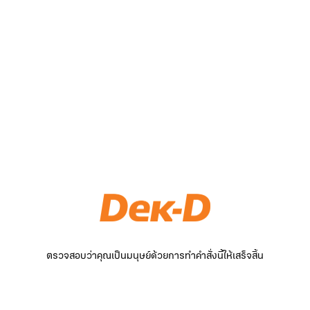
ตรวจสอบว่าคุณเป็นมนุษย์ด้วยการทำคำสั่งนี้ให้เสร็จสิ้น