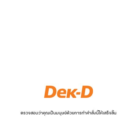
ตรวจสอบว่าคุณเป็นมนุษย์ด้วยการทำคำสั่งนี้ให้เสร็จสิ้น