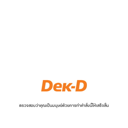
ตรวจสอบว่าคุณเป็นมนุษย์ด้วยการทำคำสั่งนี้ให้เสร็จสิ้น