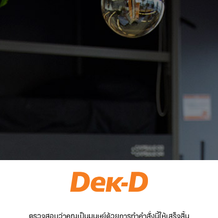
ตรวจสอบว่าคุณเป็นมนุษย์ด้วยการทำคำสั่งนี้ให้เสร็จสิ้น