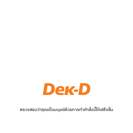
ตรวจสอบว่าคุณเป็นมนุษย์ด้วยการทำคำสั่งนี้ให้เสร็จสิ้น