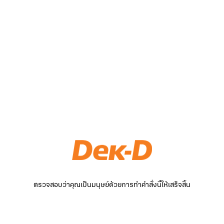
ตรวจสอบว่าคุณเป็นมนุษย์ด้วยการทำคำสั่งนี้ให้เสร็จสิ้น