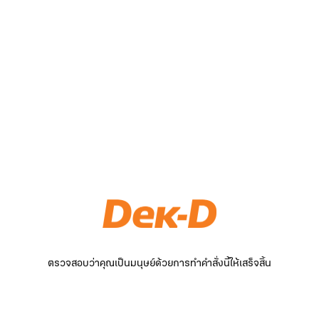
ตรวจสอบว่าคุณเป็นมนุษย์ด้วยการทำคำสั่งนี้ให้เสร็จสิ้น