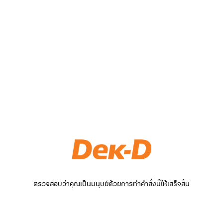
ตรวจสอบว่าคุณเป็นมนุษย์ด้วยการทำคำสั่งนี้ให้เสร็จสิ้น