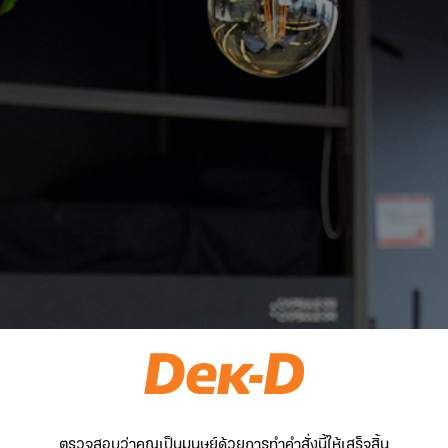
ตรวจสอบว่าคุณเป็นมนุษย์ด้วยการทำคำสั่งนี้ให้เสร็จสิ้น