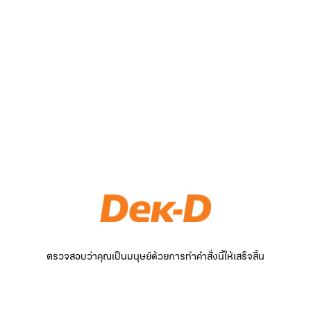
ตรวจสอบว่าคุณเป็นมนุษย์ด้วยการทำคำสั่งนี้ให้เสร็จสิ้น