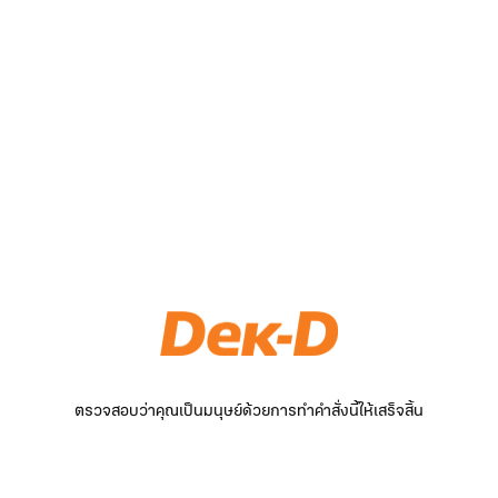
ตรวจสอบว่าคุณเป็นมนุษย์ด้วยการทำคำสั่งนี้ให้เสร็จสิ้น