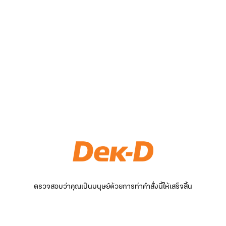
ตรวจสอบว่าคุณเป็นมนุษย์ด้วยการทำคำสั่งนี้ให้เสร็จสิ้น