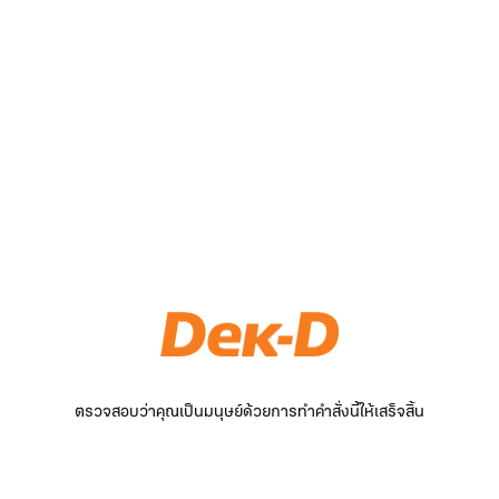
ตรวจสอบว่าคุณเป็นมนุษย์ด้วยการทำคำสั่งนี้ให้เสร็จสิ้น