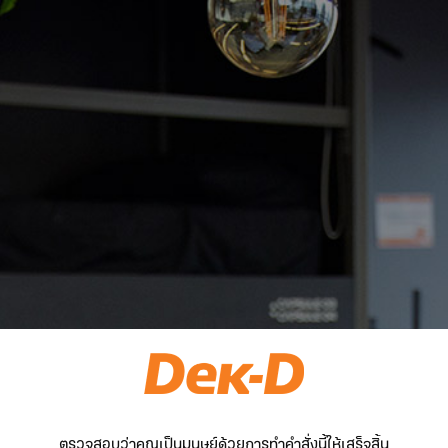
ตรวจสอบว่าคุณเป็นมนุษย์ด้วยการทำคำสั่งนี้ให้เสร็จสิ้น