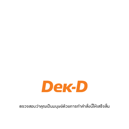
ตรวจสอบว่าคุณเป็นมนุษย์ด้วยการทำคำสั่งนี้ให้เสร็จสิ้น