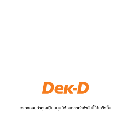
ตรวจสอบว่าคุณเป็นมนุษย์ด้วยการทำคำสั่งนี้ให้เสร็จสิ้น