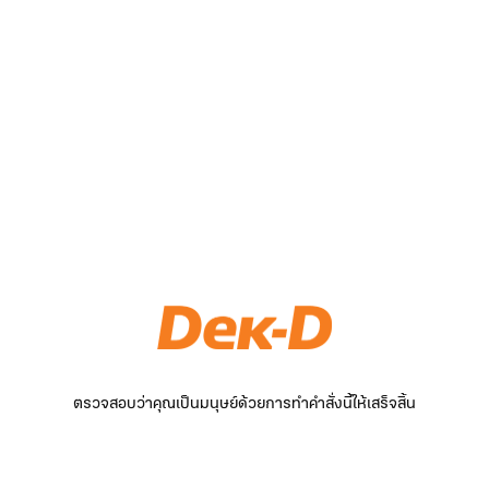
ตรวจสอบว่าคุณเป็นมนุษย์ด้วยการทำคำสั่งนี้ให้เสร็จสิ้น