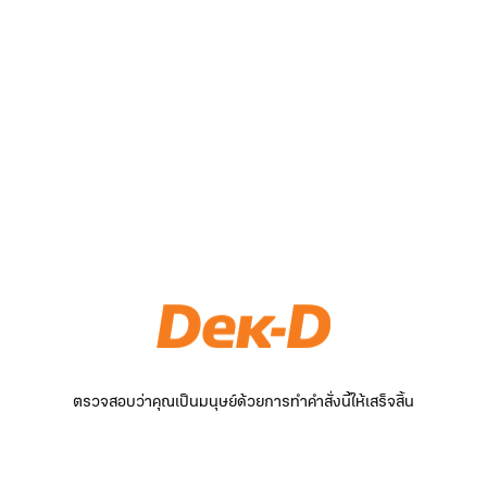
ตรวจสอบว่าคุณเป็นมนุษย์ด้วยการทำคำสั่งนี้ให้เสร็จสิ้น