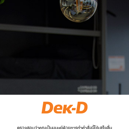
ตรวจสอบว่าคุณเป็นมนุษย์ด้วยการทำคำสั่งนี้ให้เสร็จสิ้น