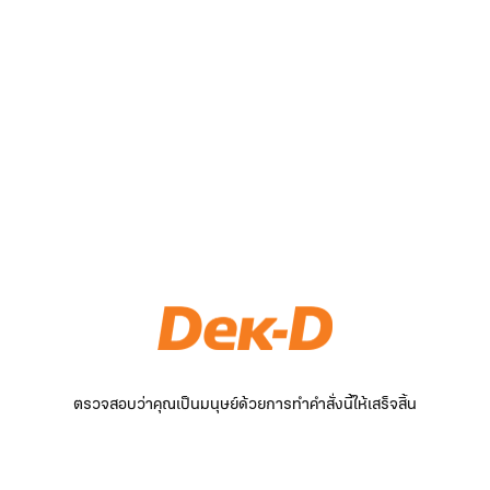
ตรวจสอบว่าคุณเป็นมนุษย์ด้วยการทำคำสั่งนี้ให้เสร็จสิ้น