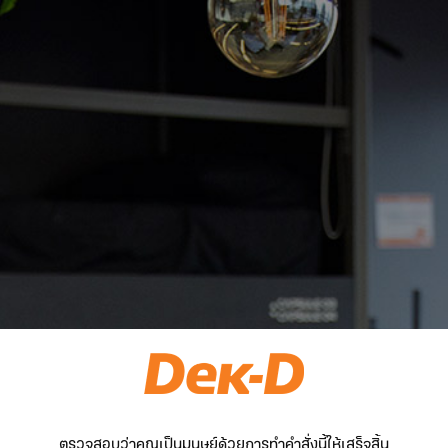
ตรวจสอบว่าคุณเป็นมนุษย์ด้วยการทำคำสั่งนี้ให้เสร็จสิ้น