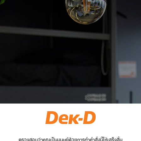
ตรวจสอบว่าคุณเป็นมนุษย์ด้วยการทำคำสั่งนี้ให้เสร็จสิ้น