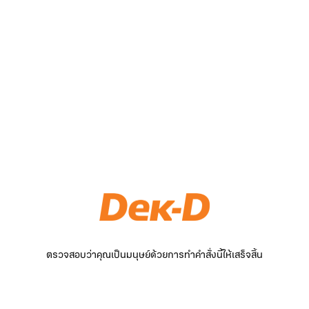
ตรวจสอบว่าคุณเป็นมนุษย์ด้วยการทำคำสั่งนี้ให้เสร็จสิ้น