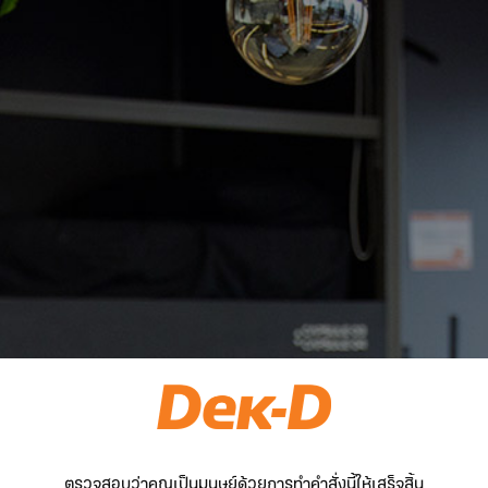
ตรวจสอบว่าคุณเป็นมนุษย์ด้วยการทำคำสั่งนี้ให้เสร็จสิ้น