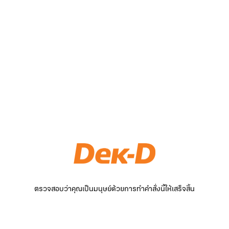
ตรวจสอบว่าคุณเป็นมนุษย์ด้วยการทำคำสั่งนี้ให้เสร็จสิ้น