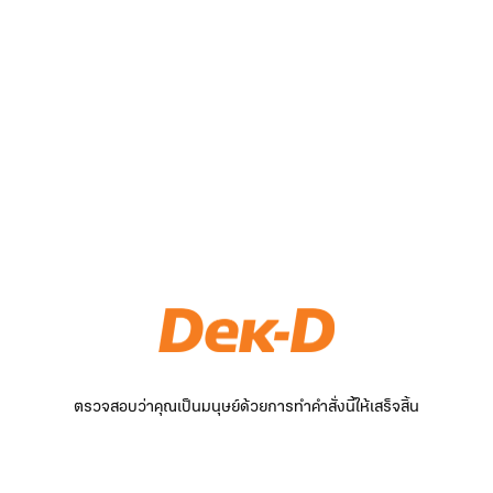
ตรวจสอบว่าคุณเป็นมนุษย์ด้วยการทำคำสั่งนี้ให้เสร็จสิ้น