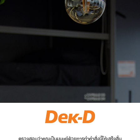
ตรวจสอบว่าคุณเป็นมนุษย์ด้วยการทำคำสั่งนี้ให้เสร็จสิ้น