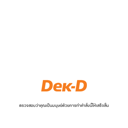
ตรวจสอบว่าคุณเป็นมนุษย์ด้วยการทำคำสั่งนี้ให้เสร็จสิ้น