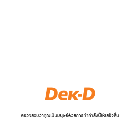
ตรวจสอบว่าคุณเป็นมนุษย์ด้วยการทำคำสั่งนี้ให้เสร็จสิ้น